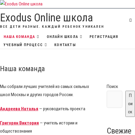
Перейти
к
Exodus Online школа
содержимому
ВСЕ ДЕТИ РАЗНЫЕ. КАЖДЫЙ РЕБЕНОК УНИКАЛЕН
НАША КОМАНДА
ОНЛАЙН ШКОЛА
РЕГИСТРАЦИЯ
УЧЕБНЫЙ ПРОЦЕСС
КОНТАКТЫ
Наша команда
Мы собрали лучших учителей из самых сильных
Поиск
школ Москвы и других городов России.
П
ои
Андреева Наталья
— руководитель проекта
ск
Григорян Виктория
— учитель истории и
Свежие
обществознания