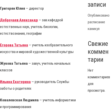
записи
Григорян Юлия
— директор
Опубликовано
Доброчаев Александр
— зав.кафедрой
расписание
естественных наук, учитель биологии,
каникул
естествознания, географии
Свежие
Егорова Татьяна
— учитель изобразительного
коммен
искусства и мировой художественной культуры
тарии
Жукова Татьяна
— завуч, учитель начальных
классов
Нет
комментариев
Ильина Екатерина
— руководитель Службы
для
заботы о родителях
просмотра.
Ковалевская Людмила
— учитель информатики
и программирования